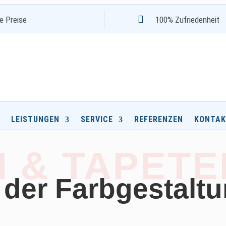

re Preise
100% Zufriedenheit
LEISTUNGEN
SERVICE
REFERENZEN
KONTAK
 & TAPETE
 der
Farbgestalt