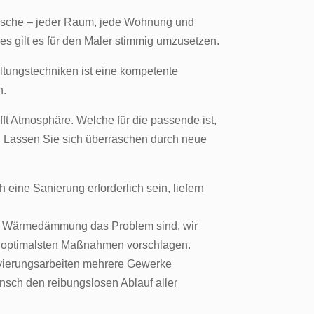
nsche – jeder Raum, jede Wohnung und
es gilt es für den Maler stimmig umzusetzen.
ltungstechniken ist eine kompetente
n.
ft Atmosphäre. Welche für die passende ist,
n. Lassen Sie sich überraschen durch neue
eine Sanierung erforderlich sein, liefern
e Wärmedämmung das Problem sind, wir
ch optimalsten Maßnahmen vorschlagen.
vierungsarbeiten mehrere Gewerke
nsch den reibungslosen Ablauf aller